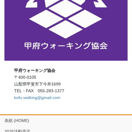
甲府ウォーキング協会
〒400-0105
山梨県甲斐市下今井1699
TEL・FAX 055-283-1377
kofu.walking@gmail.com
表紙 (HOME)
2026活動予定