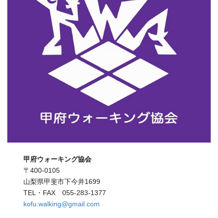
甲府ウォーキング協会
〒400-0105
山梨県甲斐市下今井1699
TEL・FAX 055-283-1377
kofu.walking@gmail.com