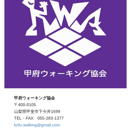
甲府ウォーキング協会
〒400-0105
山梨県甲斐市下今井1699
TEL・FAX 055-283-1377
kofu.walking@gmail.com