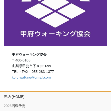
甲府ウォーキング協会
〒400-0105
山梨県甲斐市下今井1699
TEL・FAX 055-283-1377
kofu.walking@gmail.com
表紙 (HOME)
2026活動予定