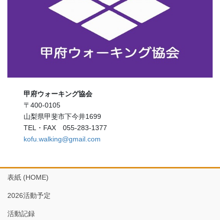
甲府ウォーキング協会
〒400-0105
山梨県甲斐市下今井1699
TEL・FAX 055-283-1377
kofu.walking@gmail.com
表紙 (HOME)
2026活動予定
活動記録