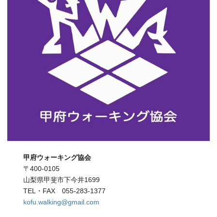
ジ
送
り
甲府ウォーキング協会
〒400-0105
山梨県甲斐市下今井1699
TEL・FAX 055-283-1377
kofu.walking@gmail.com