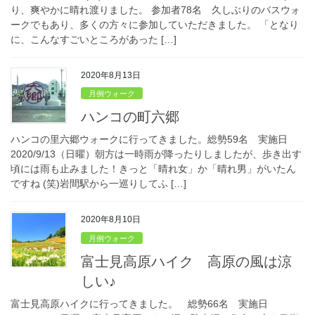
り、爽やかに晴れ渡りました。 参加者78名 久しぶりのバスウォ
ークでもあり、多くの方々に参加していただきました。 「となり
に、こんなすごいところがあった […]
2020年8月13日
月例ウォーク
ハンコの町六郷
ハンコの里六郷ウォークに行ってきました。総勢59名 実施日
2020/9/13（日曜）朝方は一時雨が降ったりしましたが、歩き出す
頃には雨も止みました！きっと「晴れ女」か「晴れ男」がいたん
ですね (笑)岩間駅から一巡りしてふ […]
2020年8月10日
月例ウォーク
富士見高原ハイク 高原の風は涼
しい♪
富士見高原ハイクに行ってきました。 総勢66名 実施日